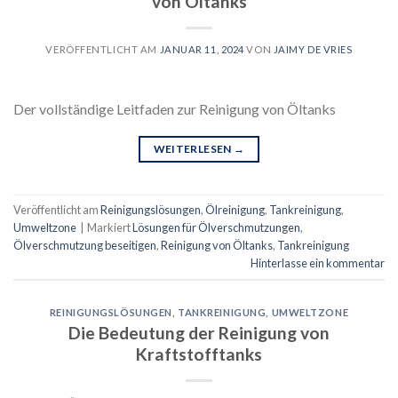
von Öltanks
VERÖFFENTLICHT AM
JANUAR 11, 2024
VON
JAIMY DE VRIES
Der vollständige Leitfaden zur Reinigung von Öltanks
WEITERLESEN
→
Veröffentlicht am
Reinigungslösungen
,
Ölreinigung
,
Tankreinigung
,
Umweltzone
|
Markiert
Lösungen für Ölverschmutzungen
,
Ölverschmutzung beseitigen
,
Reinigung von Öltanks
,
Tankreinigung
Hinterlasse ein kommentar
REINIGUNGSLÖSUNGEN
,
TANKREINIGUNG
,
UMWELTZONE
Die Bedeutung der Reinigung von
Kraftstofftanks