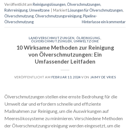
Veröffentlicht am
Reinigungslösungen
,
Ölverschmutzungen
,
Rohrreinigung
,
Umweltzone
|
Markiert
Lösungen für Ölverschmutzungen
,
Ölverschmutzung
,
Ölverschmutzungsreinigung
,
Pipeline-
Ölverschmutzung
Hinterlasse ein kommentar
LANDVERSCHMUTZUNGEN
,
ÖLREINIGUNG
,
ÖLVERSCHMUTZUNGEN
,
UMWELTZONE
10 Wirksame Methoden zur Reinigung
von Ölverschmutzungen: Ein
Umfassender Leitfaden
VERÖFFENTLICHT AM
FEBRUAR 13, 2024
VON
JAIMY DE VRIES
Ölverschmutzungen stellen eine ernste Bedrohung für die
Umwelt dar und erfordern schnelle und effiziente
Maßnahmen zur Reinigung, um die Auswirkungen auf
Meeresökosysteme zu minimieren. Verschiedene Methoden
der Ölverschmutzungsreinigung werden eingesetzt, um die