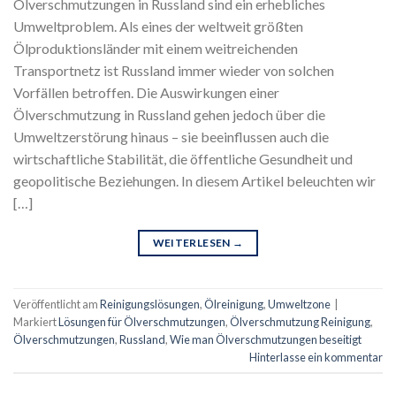
Ölverschmutzungen in Russland sind ein erhebliches
Umweltproblem. Als eines der weltweit größten
Ölproduktionsländer mit einem weitreichenden
Transportnetz ist Russland immer wieder von solchen
Vorfällen betroffen. Die Auswirkungen einer
Ölverschmutzung in Russland gehen jedoch über die
Umweltzerstörung hinaus – sie beeinflussen auch die
wirtschaftliche Stabilität, die öffentliche Gesundheit und
geopolitische Beziehungen. In diesem Artikel beleuchten wir
[…]
WEITERLESEN
→
Veröffentlicht am
Reinigungslösungen
,
Ölreinigung
,
Umweltzone
|
Markiert
Lösungen für Ölverschmutzungen
,
Ölverschmutzung Reinigung
,
Ölverschmutzungen
,
Russland
,
Wie man Ölverschmutzungen beseitigt
Hinterlasse ein kommentar