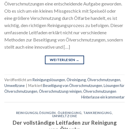
Ölverschmutzungen eine entscheidende Aufgabe geworden.
Ob es sich um ein kleines Missgeschick mit Speiseöl oder
eine größere Verschmutzung durch Ölfarbe handelt, es ist
wichtig, den richtigen Reinigungsprozess zu befolgen. Dieser
umfassende Leitfaden erklärt nicht nur verschiedene
Methoden zur Beseitigung von Ölverschmutzungen, sondern
stellt auch eine innovative und […]
WEITERLESEN
→
Veröffentlicht am
Reinigungslösungen
,
Ölreinigung
,
Ölverschmutzungen
,
Umweltzone
|
Markiert
Beseitigung von Ölverschmutzungen
,
Lösungen für
Ölverschmutzungen
,
Ölverschmutzung reinigen
,
Ölverschmutzungen
Hinterlasse ein kommentar
REINIGUNGSLÖSUNGEN
,
ÖLREINIGUNG
,
TANKREINIGUNG
,
UMWELTZONE
Der vollständige Leitfaden zur Reinigung