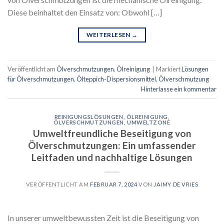
Diese beinhaltet den Einsatz von: Obwohl […]
WEITERLESEN
→
Veröffentlicht am
Ölverschmutzungen
,
Ölreinigung
|
Markiert
Lösungen
für Ölverschmutzungen
,
Ölteppich-Dispersionsmittel
,
Ölverschmutzung
Hinterlasse ein kommentar
REINIGUNGSLÖSUNGEN
,
ÖLREINIGUNG
,
ÖLVERSCHMUTZUNGEN
,
UMWELTZONE
Umweltfreundliche Beseitigung von
Ölverschmutzungen: Ein umfassender
Leitfaden und nachhaltige Lösungen
VERÖFFENTLICHT AM
FEBRUAR 7, 2024
VON
JAIMY DE VRIES
In unserer umweltbewussten Zeit ist die Beseitigung von