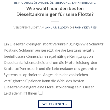
REINIGUNGSLÖSUNGEN
,
ÖLREINIGUNG
,
TANKREINIGUNG
Wie wählt man den besten
Dieseltankreiniger für seine Flotte?
VERÖFFENTLICHT AM
JANUAR 8, 2025
VON
JAIMY DE VRIES
Ein Dieseltankreiniger ist oft Verunreinigungen wie Schmutz,
Rost und Schlamm ausgesetzt, die die Leistung negativ
beeinflussen können. Eine regelmäßige Reinigung von
Dieseltanks ist entscheidend, um die Motorleistung, den
Kraftstoffverbrauch und die Lebensdauer des gesamten
Systems zu optimieren. Angesichts der zahlreichen
verfügbaren Optionen kann die Wahl des besten
Dieseltankreinigers eine Herausforderung sein. Dieser
Leitfaden hilft Ihnen […]
WEITERLESEN
→