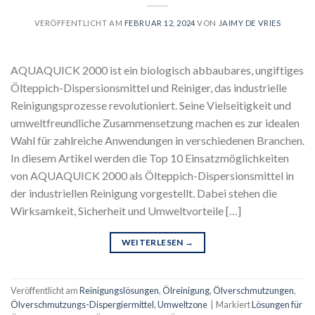
VERÖFFENTLICHT AM
FEBRUAR 12, 2024
VON
JAIMY DE VRIES
AQUAQUICK 2000 ist ein biologisch abbaubares, ungiftiges
Ölteppich-Dispersionsmittel und Reiniger, das industrielle
Reinigungsprozesse revolutioniert. Seine Vielseitigkeit und
umweltfreundliche Zusammensetzung machen es zur idealen
Wahl für zahlreiche Anwendungen in verschiedenen Branchen.
In diesem Artikel werden die Top 10 Einsatzmöglichkeiten
von AQUAQUICK 2000 als Ölteppich-Dispersionsmittel in
der industriellen Reinigung vorgestellt. Dabei stehen die
Wirksamkeit, Sicherheit und Umweltvorteile […]
WEITERLESEN
→
Veröffentlicht am
Reinigungslösungen
,
Ölreinigung
,
Ölverschmutzungen
,
Ölverschmutzungs-Dispergiermittel
,
Umweltzone
|
Markiert
Lösungen für