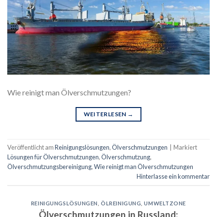
Wie reinigt man Ölverschmutzungen?
WEITERLESEN
→
Veröffentlicht am
Reinigungslösungen
,
Ölverschmutzungen
|
Markiert
Lösungen für Ölverschmutzungen
,
Ölverschmutzung
,
Ölverschmutzungsbereinigung
,
Wie reinigt man Ölverschmutzungen
Hinterlasse ein kommentar
REINIGUNGSLÖSUNGEN
,
ÖLREINIGUNG
,
UMWELTZONE
Ölverschmutzungen in Russland: