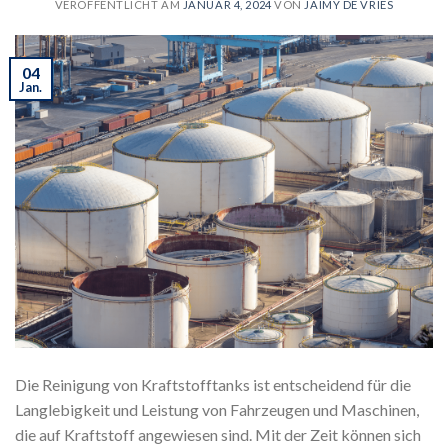
VERÖFFENTLICHT AM
JANUAR 4, 2024
VON
JAIMY DE VRIES
04
Jan.
Die Reinigung von Kraftstofftanks ist entscheidend für die
Langlebigkeit und Leistung von Fahrzeugen und Maschinen,
die auf Kraftstoff angewiesen sind. Mit der Zeit können sich