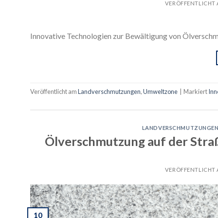
VERÖFFENTLICHT
Innovative Technologien zur Bewältigung von Ölversch
Veröffentlicht am
Landverschmutzungen
,
Umweltzone
|
Markiert
Inn
LANDVERSCHMUTZUNGE
Ölverschmutzung auf der Stra
VERÖFFENTLICHT
10