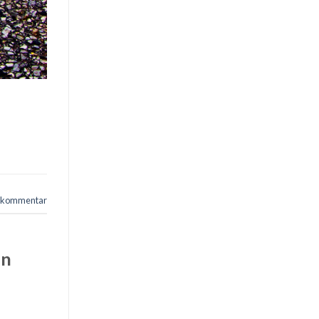
n kommentar
an