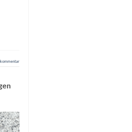
n kommentar
gen