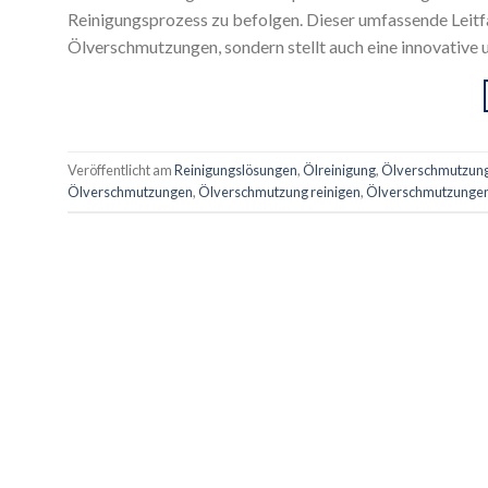
Reinigungsprozess zu befolgen. Dieser umfassende Leitf
Ölverschmutzungen, sondern stellt auch eine innovative 
Veröffentlicht am
Reinigungslösungen
,
Ölreinigung
,
Ölverschmutzun
Ölverschmutzungen
,
Ölverschmutzung reinigen
,
Ölverschmutzunge