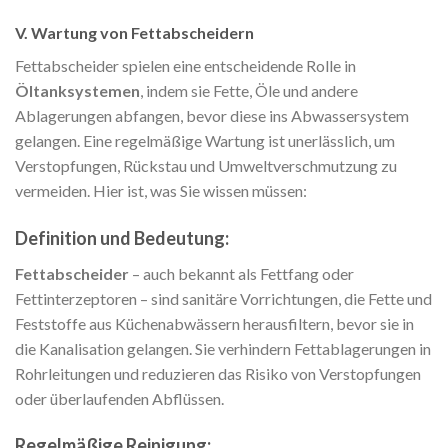
V. Wartung von Fettabscheidern
Fettabscheider spielen eine entscheidende Rolle in
Öltanksystemen
, indem sie Fette, Öle und andere
Ablagerungen abfangen, bevor diese ins Abwassersystem
gelangen. Eine regelmäßige Wartung ist unerlässlich, um
Verstopfungen, Rückstau und Umweltverschmutzung zu
vermeiden. Hier ist, was Sie wissen müssen:
Definition und Bedeutung:
Fettabscheider
– auch bekannt als Fettfang oder
Fettinterzeptoren – sind sanitäre Vorrichtungen, die Fette und
Feststoffe aus Küchenabwässern herausfiltern, bevor sie in
die Kanalisation gelangen. Sie verhindern Fettablagerungen in
Rohrleitungen und reduzieren das Risiko von Verstopfungen
oder überlaufenden Abflüssen.
Regelmäßige Reinigung: