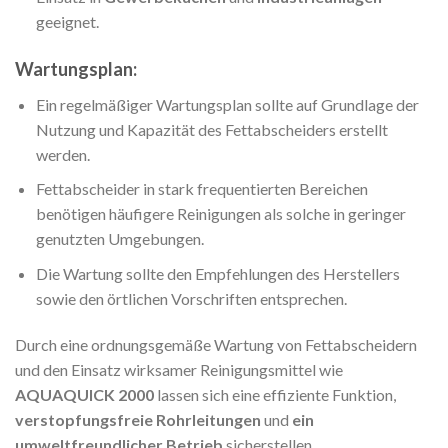
geeignet.
Wartungsplan:
Ein regelmäßiger Wartungsplan sollte auf Grundlage der
Nutzung und Kapazität des Fettabscheiders erstellt
werden.
Fettabscheider in stark frequentierten Bereichen
benötigen häufigere Reinigungen als solche in geringer
genutzten Umgebungen.
Die Wartung sollte den Empfehlungen des Herstellers
sowie den örtlichen Vorschriften entsprechen.
Durch eine ordnungsgemäße Wartung von Fettabscheidern
und den Einsatz wirksamer Reinigungsmittel wie
AQUAQUICK 2000
lassen sich eine effiziente Funktion,
verstopfungsfreie Rohrleitungen
und
ein
umweltfreundlicher Betrieb
sicherstellen.