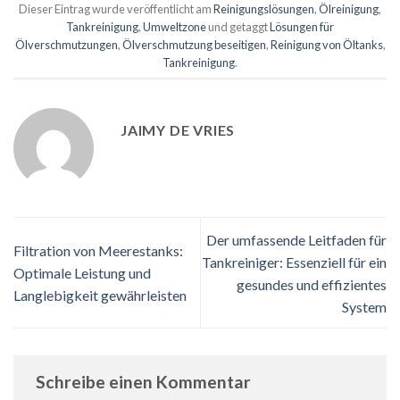
Dieser Eintrag wurde veröffentlicht am
Reinigungslösungen
,
Ölreinigung
,
Tankreinigung
,
Umweltzone
und getaggt
Lösungen für
Ölverschmutzungen
,
Ölverschmutzung beseitigen
,
Reinigung von Öltanks
,
Tankreinigung
.
JAIMY DE VRIES
Der umfassende Leitfaden für
Filtration von Meerestanks:
Tankreiniger: Essenziell für ein
Optimale Leistung und
gesundes und effizientes
Langlebigkeit gewährleisten
System
Schreibe einen Kommentar