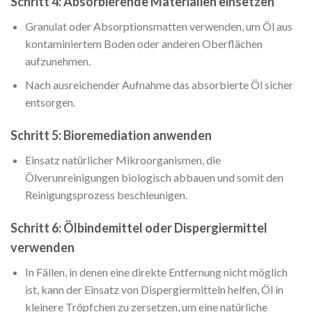
Schritt 4: Absorbierende Materialien einsetzen
Granulat oder Absorptionsmatten verwenden, um Öl aus
kontaminiertem Boden oder anderen Oberflächen
aufzunehmen.
Nach ausreichender Aufnahme das absorbierte Öl sicher
entsorgen.
Schritt 5: Bioremediation anwenden
Einsatz natürlicher Mikroorganismen, die
Ölverunreinigungen biologisch abbauen und somit den
Reinigungsprozess beschleunigen.
Schritt 6: Ölbindemittel oder Dispergiermittel
verwenden
In Fällen, in denen eine direkte Entfernung nicht möglich
ist, kann der Einsatz von Dispergiermitteln helfen, Öl in
kleinere Tröpfchen zu zersetzen, um eine natürliche