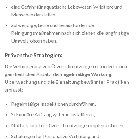
eine Gefahr für aquatische Lebewesen, Wildtiere und
Menschen darstellen,
aufwendige, teure und herausfordernde
Reinigungsmaßnahmen nach sich ziehen, die langfristige
Umweltfolgen haben.
Präventive Strategien:
Die Verhinderung von Ölverschmutzungen erfordert einen
ganzheitlichen Ansatz, der
regelmäßige Wartung,
Überwachung und die Einhaltung bewährter Praktiken
umfasst:
Regelmäßige Inspektionen durchführen,
Sekundäre Auffangsysteme installieren,
Notfallpläne für Ölverschmutzungen implementieren,
Schulungen für Personal zu Verhütung und