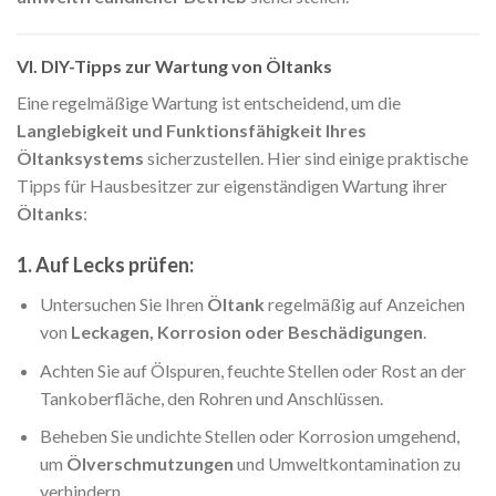
VI. DIY-Tipps zur Wartung von Öltanks
Eine regelmäßige Wartung ist entscheidend, um die
Langlebigkeit und Funktionsfähigkeit Ihres
Öltanksystems
sicherzustellen. Hier sind einige praktische
Tipps für Hausbesitzer zur eigenständigen Wartung ihrer
Öltanks
:
1. Auf Lecks prüfen:
Untersuchen Sie Ihren
Öltank
regelmäßig auf Anzeichen
von
Leckagen, Korrosion oder Beschädigungen
.
Achten Sie auf Ölspuren, feuchte Stellen oder Rost an der
Tankoberfläche, den Rohren und Anschlüssen.
Beheben Sie undichte Stellen oder Korrosion umgehend,
um
Ölverschmutzungen
und Umweltkontamination zu
verhindern.