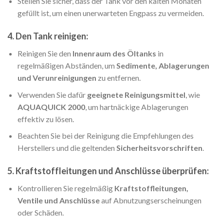
Stellen Sie sicher, dass der Tank vor den kalten Monaten
gefüllt ist, um einen unerwarteten Engpass zu vermeiden.
4. Den Tank reinigen:
Reinigen Sie den
Innenraum des Öltanks
in
regelmäßigen Abständen, um
Sedimente, Ablagerungen
und Verunreinigungen
zu entfernen.
Verwenden Sie dafür
geeignete Reinigungsmittel
, wie
AQUAQUICK 2000
, um hartnäckige Ablagerungen
effektiv zu lösen.
Beachten Sie bei der Reinigung die Empfehlungen des
Herstellers und die geltenden
Sicherheitsvorschriften
.
5. Kraftstoffleitungen und Anschlüsse überprüfen:
Kontrollieren Sie regelmäßig
Kraftstoffleitungen,
Ventile und Anschlüsse
auf Abnutzungserscheinungen
oder Schäden.