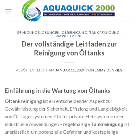
Skip
to
content
REINIGUNGSLÖSUNGEN
,
ÖLREINIGUNG
,
TANKREINIGUNG
,
UMWELTZONE
Der vollständige Leitfaden zur
Reinigung von Öltanks
VERÖFFENTLICHT AM
JANUAR 11, 2024
VON
JAIMY DE VRIES
Einführung in die Wartung von Öltanks
Öltankreinigung
ist ein entscheidender Aspekt zur
Gewährleistung der Sicherheit, Effizienz und Langlebigkeit
von Öl-Lagersystemen. Ob für private Heizsysteme oder
industrielle Anwendungen – regelmäßige
Tankreinigung
ist
unerlässlich, um potenzielle Gefahren und kostspielige