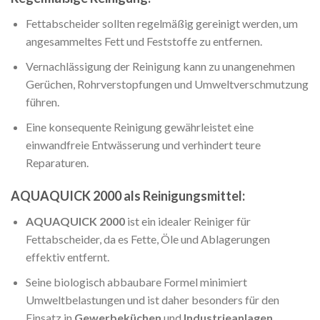
Fettabscheider sollten regelmäßig gereinigt werden, um
angesammeltes Fett und Feststoffe zu entfernen.
Vernachlässigung der Reinigung kann zu unangenehmen
Gerüchen, Rohrverstopfungen und Umweltverschmutzung
führen.
Eine konsequente Reinigung gewährleistet eine
einwandfreie Entwässerung und verhindert teure
Reparaturen.
AQUAQUICK 2000 als Reinigungsmittel:
AQUAQUICK 2000
ist ein idealer Reiniger für
Fettabscheider, da es Fette, Öle und Ablagerungen
effektiv entfernt.
Seine biologisch abbaubare Formel minimiert
Umweltbelastungen und ist daher besonders für den
Einsatz in
Gewerbeküchen
und
Industrieanlagen