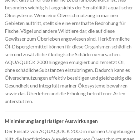
besonders wichtig ist angesichts der Sensibilität aquatischer
Ökosysteme. Wenn eine Ölverschmutzung in marinen
Gebieten auftritt, stellt sie eine ernsthafte Bedrohung für
Fische, Vögel und andere Wildtiere dar, die auf diese
Gewässer zum Überleben angewiesen sind. Herkömmliche
Öl-Dispergiermittel können für diese Organismen schädlich
sein und zusätzliche ökologische Schäden verursachen.
AQUAQUICK 2000 hingegen emulgiert und zersetzt Öl,
ohne schädliche Substanzen einzubringen. Dadurch kann es
Ölverschmutzungen effektiv beseitigen und gleichzeitig die
Gesundheit und Integrität mariner Ökosysteme bewahren
sowie das Überleben und die Erholung betroffener Arten
unterstützen.
Minimierung langfristiger Auswirkungen
Der Einsatz von AQUAQUICK 2000 in marinen Umgebungen
hilft, die langfristigen Auswirkungen von Ölverschmutzungen