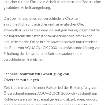
es sicher für den Einsatz in Arbeitsbereichen und fördern eine
gesündere Arbeitsumgebung.
Darüber hinaus ist es auf verschiedene Ölsorten,
einschließlich synthetischer und mineralischer Öle,
anwendbar, was es zu einem vielseitigen Reinigungsmittel für
die unterschiedlichsten Kontaminationsprobleme in der
Industrie macht. Diese breite Anwendbarkeit unterstreicht
die Rolle von AQUAQUICK 2000 als umfassende Lösung zur
Erhaltung der Umwelt- und Betriebssauberkeit in
verschiedenen Bereichen.
Schnelle Reaktion zur Beseitigung von
Ölverschmutzungen
Zeit ist ein entscheidender Faktor bei der Bekämpfung von
Ölverschmutzungen. AQUAQUICK 2000 wirkt schnell, um
Kohlenwasserstoffe zu emulgieren und abzubauen, wodurch
die Reinigungszeit verkürzt wird. Eine schnelle Reaktion