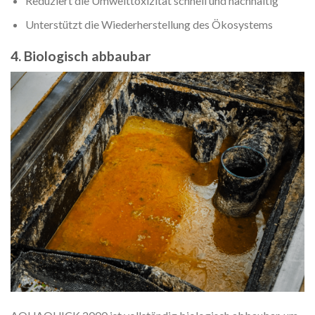
Reduziert die Umwelttoxizität schnell und nachhaltig
Unterstützt die Wiederherstellung des Ökosystems
4. Biologisch abbaubar