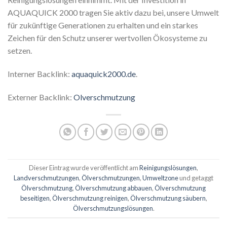
AQUAQUICK 2000 tragen Sie aktiv dazu bei, unsere Umwelt
für zukünftige Generationen zu erhalten und ein starkes
Zeichen für den Schutz unserer wertvollen Ökosysteme zu
setzen.
Interner Backlink:
aquaquick2000.de
.
Externer Backlink:
Olverschmutzung
Dieser Eintrag wurde veröffentlicht am
Reinigungslösungen
,
Landverschmutzungen
,
Ölverschmutzungen
,
Umweltzone
und getaggt
Ölverschmutzung
,
Ölverschmutzung abbauen
,
Ölverschmutzung
beseitigen
,
Ölverschmutzung reinigen
,
Ölverschmutzung säubern
,
Ölverschmutzungslösungen
.