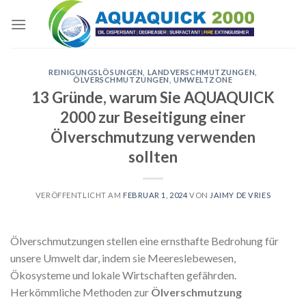
Skip
to
content
REINIGUNGSLÖSUNGEN
,
LANDVERSCHMUTZUNGEN
,
ÖLVERSCHMUTZUNGEN
,
UMWELTZONE
13 Gründe, warum Sie AQUAQUICK
2000 zur Beseitigung einer
Ölverschmutzung verwenden
sollten
VERÖFFENTLICHT AM
FEBRUAR 1, 2024
VON
JAIMY DE VRIES
Ölverschmutzungen stellen eine ernsthafte Bedrohung für
unsere Umwelt dar, indem sie Meereslebewesen,
Ökosysteme und lokale Wirtschaften gefährden.
Herkömmliche Methoden zur
Ölverschmutzung