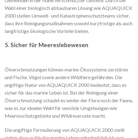
Gemeinden in der Nähe verschmutzter Gebiete. Durch die
Wahl einer biologisch abbaubaren Lösung wie AQUAQUICK
2000 stellen Umwelt- und Katastrophenschutzteams sicher,
dass ihre Reinigungsmaßnahmen sowohl kurzfristige als auch
langfristige ökologische Vorteile bieten.
5. Sicher für Meereslebewesen
Ölverschmutzungen können marine Ökosysteme zerstören
und Fische, Vögel sowie andere Wildtiere gefährden. Die
ungiftige Natur von AQUAQUICK 2000 bedeutet, dass es
sicher für das marine Leben ist. Bei der Reinigung einer
Ölverschmutzung schadet es weder der Flora noch der Fauna,
was es zur idealen Wahl für sensible Umgebungen wie
Meeresschutzgebiete und Wildreservate macht.
Die ungiftige Formulierung von AQUAQUICK 2000 stellt
sicher, dass es für das marine Leben unbedenklich ist, was