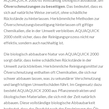
AQUAQUICK 2000 ist vollständig biologisch abbaubar, um
Ölverschmutzungen zu beseitigen
. Das bedeutet, dass es
sich auf natürliche Weise zersetzt, ohne schädliche
Rückstände zu hinterlassen. Herkömmliche Methoden zur
Ölverschmutzungsbeseitigung hinterlassen oft giftige
Chemikalien, die in der Umwelt verbleiben. AQUAQUICK
2000 stellt sicher, dass der Reinigungsprozess nicht nur
effektiv, sondern auch nachhaltig ist.
Die biologisch abbaubare Natur von AQUAQUICK 2000
sorgt dafür, dass keine schädlichen Rückstände in der
Umwelt zurückbleiben. Herkömmliche Reinigungsmittel zur
Ölverschmutzung enthalten oft Chemikalien, die sich nur
schwer abbauen lassen, was zu sekundärer Verschmutzung
und langfristigen Umweltschäden führt. Im Gegensatz dazu
besteht AQUAQUICK 2000 aus Pflanzenextrakten und
ökologischen Materialien, die sich mit der Zeit natürlich
abbauen. Diese vollständige biologische Abbaubarkeit
bedeutet, dass das Produkt nach der Emulgierung des Öls