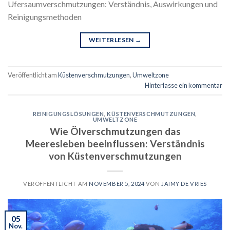
Ufersaumverschmutzungen: Verständnis, Auswirkungen und
Reinigungsmethoden
WEITERLESEN
→
Veröffentlicht am
Küstenverschmutzungen
,
Umweltzone
Hinterlasse ein kommentar
REINIGUNGSLÖSUNGEN
,
KÜSTENVERSCHMUTZUNGEN
,
UMWELTZONE
Wie Ölverschmutzungen das
Meeresleben beeinflussen: Verständnis
von Küstenverschmutzungen
VERÖFFENTLICHT AM
NOVEMBER 5, 2024
VON
JAIMY DE VRIES
05
Nov.