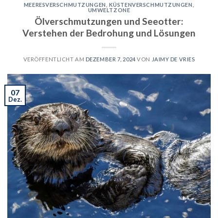
MEERESVERSCHMUTZUNGEN
,
KÜSTENVERSCHMUTZUNGEN
,
UMWELTZONE
Ölverschmutzungen und Seeotter:
Verstehen der Bedrohung und Lösungen
VERÖFFENTLICHT AM
DEZEMBER 7, 2024
VON
JAIMY DE VRIES
07
Dez.