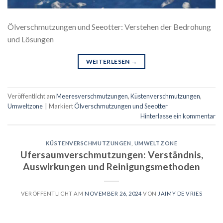
Ölverschmutzungen und Seeotter: Verstehen der Bedrohung
und Lösungen
WEITERLESEN
→
Veröffentlicht am
Meeresverschmutzungen
,
Küstenverschmutzungen
,
Umweltzone
|
Markiert
Ölverschmutzungen und Seeotter
Hinterlasse ein kommentar
KÜSTENVERSCHMUTZUNGEN
,
UMWELTZONE
Ufersaumverschmutzungen: Verständnis,
Auswirkungen und Reinigungsmethoden
VERÖFFENTLICHT AM
NOVEMBER 26, 2024
VON
JAIMY DE VRIES