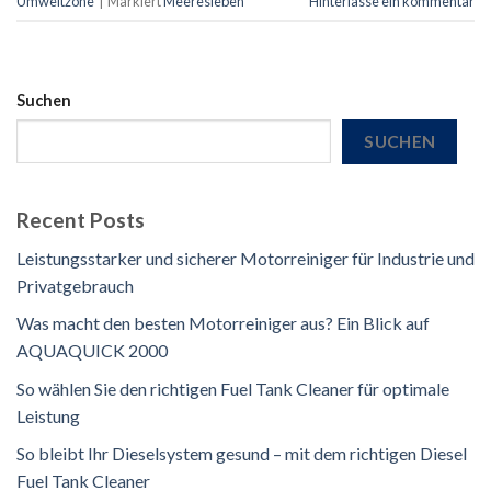
Umweltzone
|
Markiert
Meeresleben
Hinterlasse ein kommentar
Suchen
SUCHEN
Recent Posts
Leistungsstarker und sicherer Motorreiniger für Industrie und
Privatgebrauch
Was macht den besten Motorreiniger aus? Ein Blick auf
AQUAQUICK 2000
So wählen Sie den richtigen Fuel Tank Cleaner für optimale
Leistung
So bleibt Ihr Dieselsystem gesund – mit dem richtigen Diesel
Fuel Tank Cleaner