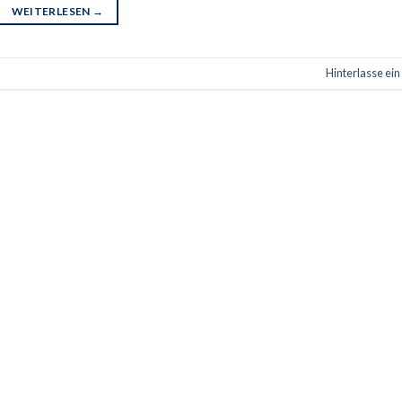
WEITERLESEN
→
Hinterlasse ei