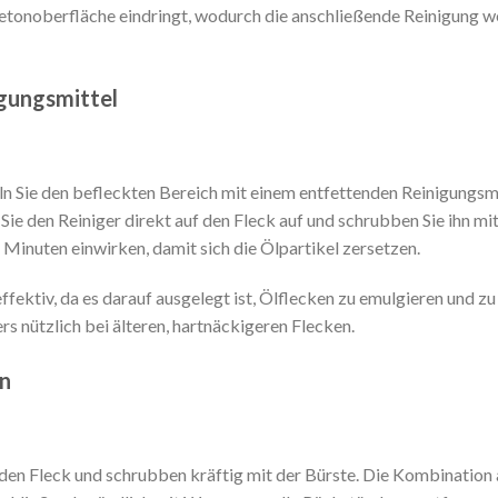
e Betonoberfläche eindringt, wodurch die anschließende Reinigung w
igungsmittel
 Sie den befleckten Bereich mit einem entfettenden Reinigungsmi
 den Reiniger direkt auf den Fleck auf und schrubben Sie ihn mit
 Minuten einwirken, damit sich die Ölpartikel zersetzen.
iv, da es darauf ausgelegt ist, Ölflecken zu emulgieren und zu 
s nützlich bei älteren, hartnäckigeren Flecken.
en
en Fleck und schrubben kräftig mit der Bürste. Die Kombination 