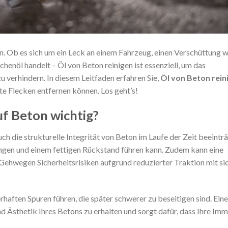
n. Ob es sich um ein Leck an einem Fahrzeug, einen Verschüttung 
enöl handelt – Öl von Beton reinigen ist essenziell, um das
 verhindern. In diesem Leitfaden erfahren Sie,
Öl von Beton rein
gste Flecken entfernen können. Los geht’s!
uf Beton wichtig?
ch die strukturelle Integrität von Beton im Laufe der Zeit beeinträ
ungen und einem fettigen Rückstand führen kann. Zudem kann eine
ehwegen Sicherheitsrisiken aufgrund reduzierter Traktion mit si
erhaften Spuren führen, die später schwerer zu beseitigen sind. Eine
d Ästhetik Ihres Betons zu erhalten und sorgt dafür, dass Ihre Imm