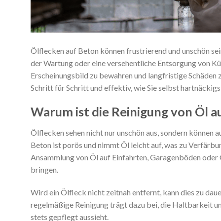
Ölflecken auf Beton können frustrierend und unschön sei
der Wartung oder eine versehentliche Entsorgung von Küch
Erscheinungsbild zu bewahren und langfristige Schäden zu
Schritt für Schritt und effektiv, wie Sie selbst hartnäcki
Warum ist die Reinigung von Öl a
Ölflecken sehen nicht nur unschön aus, sondern können au
Beton ist porös und nimmt Öl leicht auf, was zu Verfärb
Ansammlung von Öl auf Einfahrten, Garagenböden oder G
bringen.
Wird ein Ölfleck nicht zeitnah entfernt, kann dies zu dau
regelmäßige Reinigung trägt dazu bei, die Haltbarkeit un
stets gepflegt aussieht.