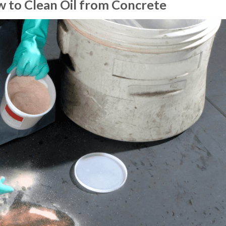
ow to Clean Oil from Concrete