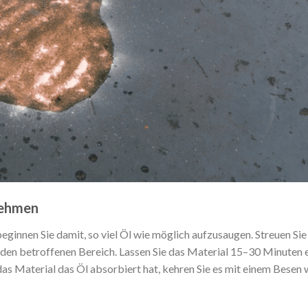
nehmen
beginnen Sie damit, so viel Öl wie möglich aufzusaugen. Streuen Sie
en betroffenen Bereich. Lassen Sie das Material 15–30 Minuten 
s Material das Öl absorbiert hat, kehren Sie es mit einem Besen