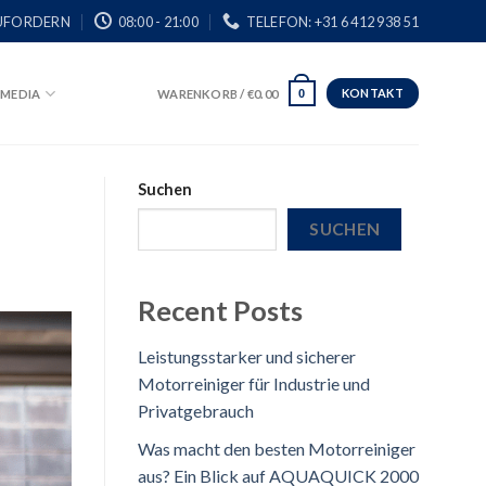
UFORDERN
08:00 - 21:00
TELEFON: +31 6 412 938 51
KONTAKT
MEDIA
WARENKORB /
€
0.00
0
Suchen
SUCHEN
Recent Posts
Leistungsstarker und sicherer
Motorreiniger für Industrie und
Privatgebrauch
Was macht den besten Motorreiniger
aus? Ein Blick auf AQUAQUICK 2000