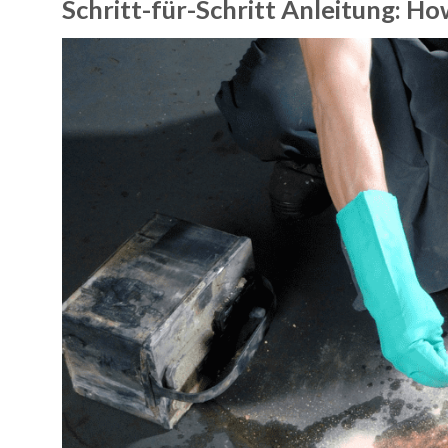
Schritt-für-Schritt Anleitung: H