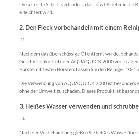
Dieser erste Schritt verhindert, dass das Öl tiefer in di
erleichtert wird.
2. Den Fleck vorbehandeln mit einem Rein
Nachdem das überschüssige Öl entfernt wurde, behandeln
Geschirrspülmittel oder AQUAQUICK 2000 vor. Tragen Sie
Bürste mit festen Borsten. Lassen Sie den Reiniger 10–15
Die Verwendung von AQUAQUICK 2000 ist besonders effekt
ohne der Umwelt zu schaden. Dieses Produkt ist besonder
3. Heißes Wasser verwenden und schrubb
Nach der Vorbehandlung gießen Sie heißes Wasser über d