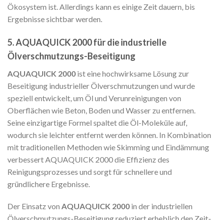
Ökosystem ist. Allerdings kann es einige Zeit dauern, bis
Ergebnisse sichtbar werden.
5. AQUAQUICK 2000 für die industrielle
Ölverschmutzungs-Beseitigung
AQUAQUICK 2000
ist eine hochwirksame Lösung zur
Beseitigung industrieller Ölverschmutzungen und wurde
speziell entwickelt, um Öl und Verunreinigungen von
Oberflächen wie Beton, Boden und Wasser zu entfernen.
Seine einzigartige Formel spaltet die Öl-Moleküle auf,
wodurch sie leichter entfernt werden können. In Kombination
mit traditionellen Methoden wie Skimming und Eindämmung
verbessert AQUAQUICK 2000 die Effizienz des
Reinigungsprozesses und sorgt für schnellere und
gründlichere Ergebnisse.
Der Einsatz von
AQUAQUICK 2000
in der industriellen
Ölverschmutzungs-Beseitigung reduziert erheblich den Zeit-