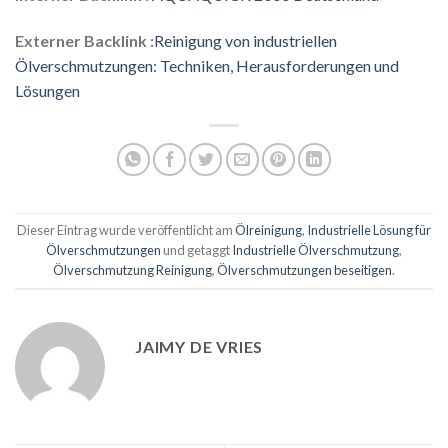
Externer Backlink :
Reinigung von industriellen
Ölverschmutzungen: Techniken, Herausforderungen und
Lösungen
Dieser Eintrag wurde veröffentlicht am
Ölreinigung
,
Industrielle Lösung für
Ölverschmutzungen
und getaggt
Industrielle Ölverschmutzung
,
Ölverschmutzung Reinigung
,
Ölverschmutzungen beseitigen
.
JAIMY DE VRIES