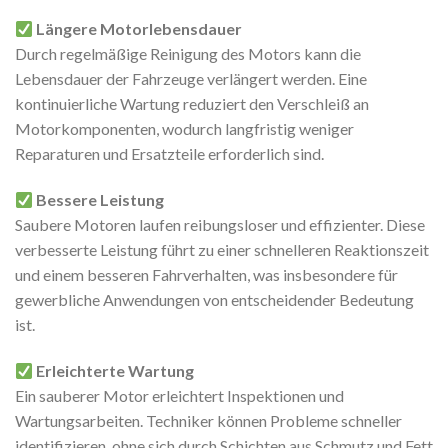
Längere Motorlebensdauer
Durch regelmäßige Reinigung des Motors kann die
Lebensdauer der Fahrzeuge verlängert werden. Eine
kontinuierliche Wartung reduziert den Verschleiß an
Motorkomponenten, wodurch langfristig weniger
Reparaturen und Ersatzteile erforderlich sind.
Bessere Leistung
Saubere Motoren laufen reibungsloser und effizienter. Diese
verbesserte Leistung führt zu einer schnelleren Reaktionszeit
und einem besseren Fahrverhalten, was insbesondere für
gewerbliche Anwendungen von entscheidender Bedeutung
ist.
Erleichterte Wartung
Ein sauberer Motor erleichtert Inspektionen und
Wartungsarbeiten. Techniker können Probleme schneller
identifizieren, ohne sich durch Schichten aus Schmutz und Fett