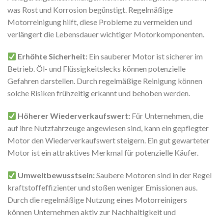
was Rost und Korrosion begünstigt. Regelmäßige
Motorreinigung hilft, diese Probleme zu vermeiden und
verlängert die Lebensdauer wichtiger Motorkomponenten.
Erhöhte Sicherheit:
Ein sauberer Motor ist sicherer im
Betrieb. Öl- und Flüssigkeitslecks können potenzielle
Gefahren darstellen. Durch regelmäßige Reinigung können
solche Risiken frühzeitig erkannt und behoben werden.
Höherer Wiederverkaufswert:
Für Unternehmen, die
auf ihre Nutzfahrzeuge angewiesen sind, kann ein gepflegter
Motor den Wiederverkaufswert steigern. Ein gut gewarteter
Motor ist ein attraktives Merkmal für potenzielle Käufer.
Umweltbewusstsein:
Saubere Motoren sind in der Regel
kraftstoffeffizienter und stoßen weniger Emissionen aus.
Durch die regelmäßige Nutzung eines Motorreinigers
können Unternehmen aktiv zur Nachhaltigkeit und