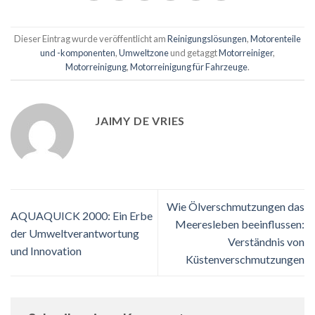
Dieser Eintrag wurde veröffentlicht am
Reinigungslösungen
,
Motorenteile
und -komponenten
,
Umweltzone
und getaggt
Motorreiniger
,
Motorreinigung
,
Motorreinigung für Fahrzeuge
.
JAIMY DE VRIES
Wie Ölverschmutzungen das
AQUAQUICK 2000: Ein Erbe
Meeresleben beeinflussen:
der Umweltverantwortung
Verständnis von
und Innovation
Küstenverschmutzungen