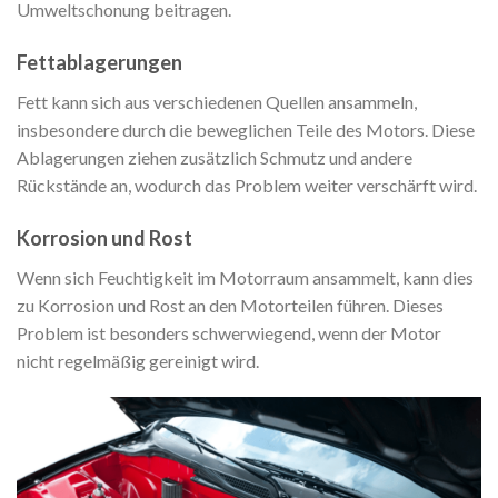
Umweltschonung beitragen.
Fettablagerungen
Fett kann sich aus verschiedenen Quellen ansammeln,
insbesondere durch die beweglichen Teile des Motors. Diese
Ablagerungen ziehen zusätzlich Schmutz und andere
Rückstände an, wodurch das Problem weiter verschärft wird.
Korrosion und Rost
Wenn sich Feuchtigkeit im Motorraum ansammelt, kann dies
zu Korrosion und Rost an den Motorteilen führen. Dieses
Problem ist besonders schwerwiegend, wenn der Motor
nicht regelmäßig gereinigt wird.