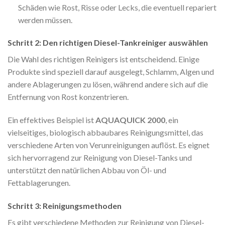
Schäden wie Rost, Risse oder Lecks, die eventuell repariert
werden müssen.
Schritt 2: Den richtigen Diesel-Tankreiniger auswählen
Die Wahl des richtigen Reinigers ist entscheidend. Einige
Produkte sind speziell darauf ausgelegt, Schlamm, Algen und
andere Ablagerungen zu lösen, während andere sich auf die
Entfernung von Rost konzentrieren.
Ein effektives Beispiel ist
AQUAQUICK 2000
, ein
vielseitiges, biologisch abbaubares Reinigungsmittel, das
verschiedene Arten von Verunreinigungen auflöst. Es eignet
sich hervorragend zur Reinigung von Diesel-Tanks und
unterstützt den natürlichen Abbau von Öl- und
Fettablagerungen.
Schritt 3: Reinigungsmethoden
Es gibt verschiedene Methoden zur Reinigung von Diesel-