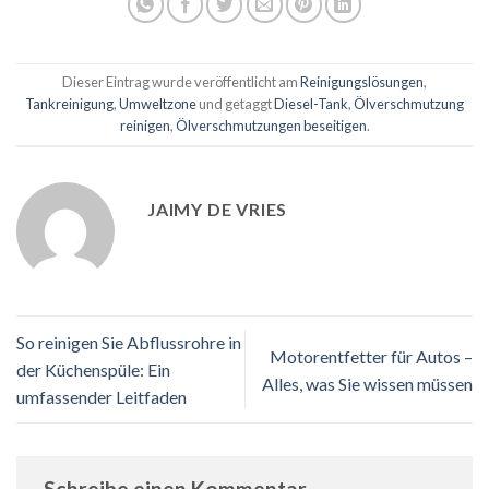
Dieser Eintrag wurde veröffentlicht am
Reinigungslösungen
,
Tankreinigung
,
Umweltzone
und getaggt
Diesel-Tank
,
Ölverschmutzung
reinigen
,
Ölverschmutzungen beseitigen
.
JAIMY DE VRIES
So reinigen Sie Abflussrohre in
Motorentfetter für Autos –
der Küchenspüle: Ein
Alles, was Sie wissen müssen
umfassender Leitfaden
Schreibe einen Kommentar