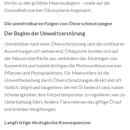
bis hin zu den größten Meeressäugern – sowie auf die
Gesundheit mariner Ökosysteme insgesamt.
Die unmittelbaren Folgen von Ölverschmutzungen
Der Beginn der Umweltzerstörung
Unmittelbar nach einer Ölverschmutzung sind die sichtbaren
Auswirkungen oft verheerend. Ölteppiche breiten sich auf
der Wasseroberfläche aus, verhindern das Eindringen von
Sonnenlicht und beeinträchtigen die Photosynthese mariner
Pflanzen und Phytoplanktons. Für Meerestiere ist die
Umweltbelastung durch Ölverschmutzungen direkt und oft
tödlich. Vögel und Säugetiere, die mit Öl bedeckt sind, haben
Schwierigkeiten, ihre Körpertemperatur zu regulieren, was zu
Unterkühlung führt. Andere Tiere nehmen das giftige Öl auf
und erleiden Vergiftungen.
Langfristige ökologische Konsequenzen