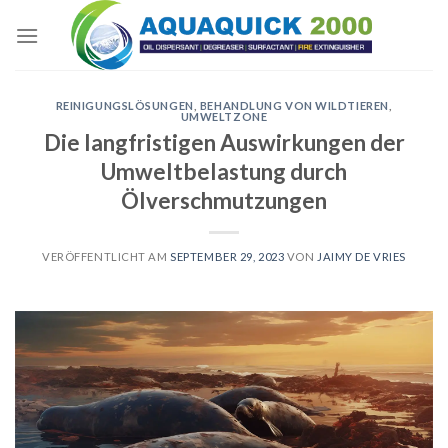
Skip
to
content
REINIGUNGSLÖSUNGEN
,
BEHANDLUNG VON WILDTIEREN
,
UMWELTZONE
Die langfristigen Auswirkungen der
Umweltbelastung durch
Ölverschmutzungen
VERÖFFENTLICHT AM
SEPTEMBER 29, 2023
VON
JAIMY DE VRIES