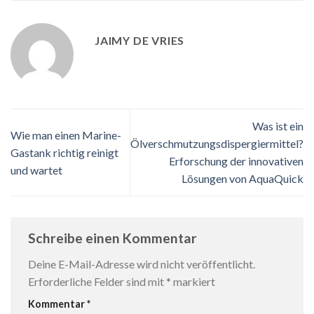
JAIMY DE VRIES
Was ist ein
Wie man einen Marine-
Ölverschmutzungsdispergiermittel?
Gastank richtig reinigt
Erforschung der innovativen
und wartet
Lösungen von AquaQuick
Schreibe einen Kommentar
Deine E-Mail-Adresse wird nicht veröffentlicht.
Erforderliche Felder sind mit
*
markiert
Kommentar
*