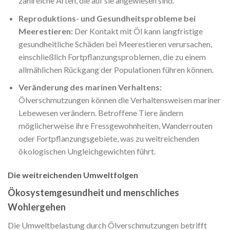
zahlreiche Arten, die auf sie angewiesen sind.
Reproduktions- und Gesundheitsprobleme bei
Meerestieren:
Der Kontakt mit Öl kann langfristige
gesundheitliche Schäden bei Meerestieren verursachen,
einschließlich Fortpflanzungsproblemen, die zu einem
allmählichen Rückgang der Populationen führen können.
Veränderung des marinen Verhaltens:
Ölverschmutzungen können die Verhaltensweisen mariner
Lebewesen verändern. Betroffene Tiere ändern
möglicherweise ihre Fressgewohnheiten, Wanderrouten
oder Fortpflanzungsgebiete, was zu weitreichenden
ökologischen Ungleichgewichten führt.
Die weitreichenden Umweltfolgen
Ökosystemgesundheit und menschliches
Wohlergehen
Die Umweltbelastung durch Ölverschmutzungen betrifft