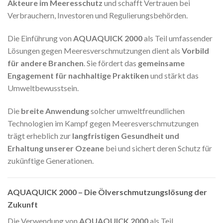
Akteure im Meeresschutz
und schafft Vertrauen bei
Verbrauchern, Investoren und Regulierungsbehörden.
Die Einführung von
AQUAQUICK 2000
als Teil umfassender
Lösungen gegen Meeresverschmutzungen dient als
Vorbild
für andere Branchen
. Sie fördert das
gemeinsame
Engagement für nachhaltige Praktiken
und stärkt das
Umweltbewusstsein.
Die
breite Anwendung
solcher umweltfreundlichen
Technologien im Kampf gegen Meeresverschmutzungen
trägt erheblich zur
langfristigen Gesundheit und
Erhaltung unserer Ozeane
bei und sichert deren Schutz für
zukünftige Generationen.
AQUAQUICK 2000 – Die Ölverschmutzungslösung der
Zukunft
Die Verwendung von
AQUAQUICK 2000
als Teil