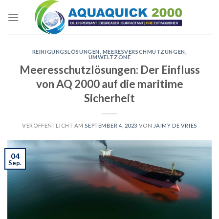
Skip
to
content
REINIGUNGSLÖSUNGEN
,
MEERESVERSCHMUTZUNGEN
,
UMWELTZONE
Meeresschutzlösungen: Der Einfluss
von AQ 2000 auf die maritime
Sicherheit
VERÖFFENTLICHT AM
SEPTEMBER 4, 2023
VON
JAIMY DE VRIES
04
Sep.