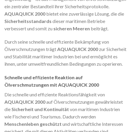
ein zentraler Bestandteil ihrer Sicherheitsprotokolle.
AQUAQUICK 2000
bietet eine zuverlässige Lösung, die die
Sicherheitsstandards
dieser maritimen Betriebe
verbessert und somit zu
sicheren Meeren
beiträgt.
Durch seine schnelle und effiziente Bekämpfung von
Ölverschmutzungen trägt
AQUAQUICK 2000
zur Sicherheit
und Stabilität maritimer Industrien bei und ermöglicht es
ihnen, unter umweltfreundlichen Bedingungen zu operieren.
Schnelle und effiziente Reaktion auf
Ölverschmutzungen mit AQUAQUICK 2000
Die schnelle und effiziente Reaktionsfähigkeit von
AQUAQUICK 2000
auf Ölverschmutzungen gewährleistet
die
Sicherheit und Kontinuität
von maritimen Industrien
wie Fischerei und Tourismus. Dadurch werden
Menschenleben geschützt
und wirtschaftliche Interessen
gesichert, die mit diesen Aktivitäten verbunden sind.