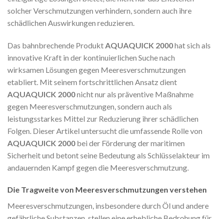
solcher Verschmutzungen verhindern, sondern auch ihre
schädlichen Auswirkungen reduzieren.
Das bahnbrechende Produkt
AQUAQUICK 2000
hat sich als
innovative Kraft in der kontinuierlichen Suche nach
wirksamen Lösungen gegen Meeresverschmutzungen
etabliert. Mit seinem fortschrittlichen Ansatz dient
AQUAQUICK 2000
nicht nur als präventive Maßnahme
gegen Meeresverschmutzungen, sondern auch als
leistungsstarkes Mittel zur Reduzierung ihrer schädlichen
Folgen. Dieser Artikel untersucht die umfassende Rolle von
AQUAQUICK 2000
bei der Förderung der maritimen
Sicherheit und betont seine Bedeutung als Schlüsselakteur im
andauernden Kampf gegen die Meeresverschmutzung.
Die Tragweite von Meeresverschmutzungen verstehen
Meeresverschmutzungen, insbesondere durch Öl und andere
gefährliche Substanzen, stellen eine erhebliche Bedrohung für