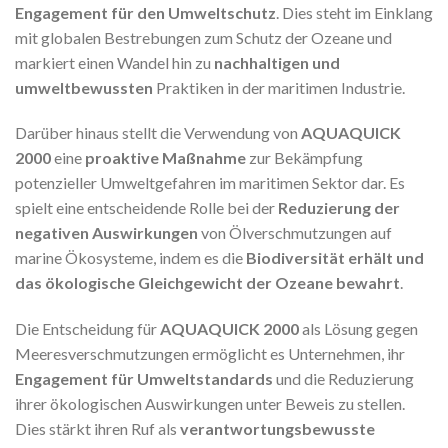
Engagement für den Umweltschutz
. Dies steht im Einklang
mit globalen Bestrebungen zum Schutz der Ozeane und
markiert einen Wandel hin zu
nachhaltigen und
umweltbewussten
Praktiken in der maritimen Industrie.
Darüber hinaus stellt die Verwendung von
AQUAQUICK
2000
eine
proaktive Maßnahme
zur Bekämpfung
potenzieller Umweltgefahren im maritimen Sektor dar. Es
spielt eine entscheidende Rolle bei der
Reduzierung der
negativen Auswirkungen
von Ölverschmutzungen auf
marine Ökosysteme, indem es die
Biodiversität erhält und
das ökologische Gleichgewicht der Ozeane bewahrt
.
Die Entscheidung für
AQUAQUICK 2000
als Lösung gegen
Meeresverschmutzungen ermöglicht es Unternehmen, ihr
Engagement für Umweltstandards
und die Reduzierung
ihrer ökologischen Auswirkungen unter Beweis zu stellen.
Dies stärkt ihren Ruf als
verantwortungsbewusste