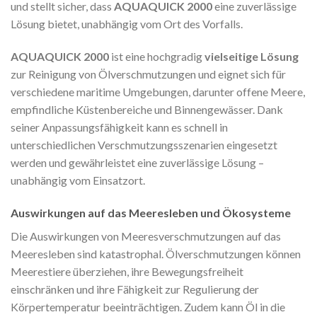
und stellt sicher, dass
AQUAQUICK 2000
eine zuverlässige
Lösung bietet, unabhängig vom Ort des Vorfalls.
AQUAQUICK 2000
ist eine hochgradig
vielseitige Lösung
zur Reinigung von Ölverschmutzungen und eignet sich für
verschiedene maritime Umgebungen, darunter offene Meere,
empfindliche Küstenbereiche und Binnengewässer. Dank
seiner Anpassungsfähigkeit kann es schnell in
unterschiedlichen Verschmutzungsszenarien eingesetzt
werden und gewährleistet eine zuverlässige Lösung –
unabhängig vom Einsatzort.
Auswirkungen auf das Meeresleben und Ökosysteme
Die Auswirkungen von Meeresverschmutzungen auf das
Meeresleben sind katastrophal. Ölverschmutzungen können
Meerestiere überziehen, ihre Bewegungsfreiheit
einschränken und ihre Fähigkeit zur Regulierung der
Körpertemperatur beeinträchtigen. Zudem kann Öl in die