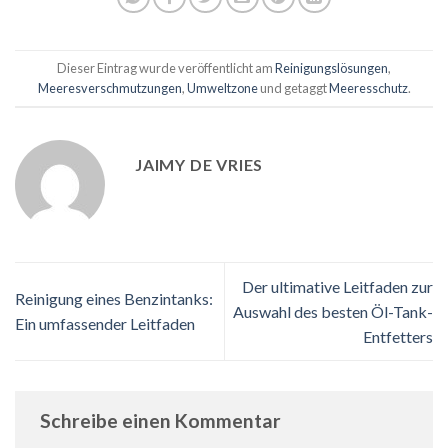
Dieser Eintrag wurde veröffentlicht am
Reinigungslösungen
,
Meeresverschmutzungen
,
Umweltzone
und getaggt
Meeresschutz
.
JAIMY DE VRIES
Der ultimative Leitfaden zur
Reinigung eines Benzintanks:
Auswahl des besten Öl-Tank-
Ein umfassender Leitfaden
Entfetters
Schreibe einen Kommentar