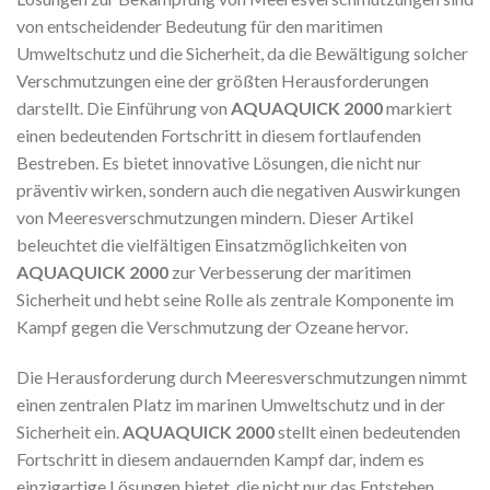
von entscheidender Bedeutung für den maritimen
Umweltschutz und die Sicherheit, da die Bewältigung solcher
Verschmutzungen eine der größten Herausforderungen
darstellt. Die Einführung von
AQUAQUICK 2000
markiert
einen bedeutenden Fortschritt in diesem fortlaufenden
Bestreben. Es bietet innovative Lösungen, die nicht nur
präventiv wirken, sondern auch die negativen Auswirkungen
von Meeresverschmutzungen mindern. Dieser Artikel
beleuchtet die vielfältigen Einsatzmöglichkeiten von
AQUAQUICK 2000
zur Verbesserung der maritimen
Sicherheit und hebt seine Rolle als zentrale Komponente im
Kampf gegen die Verschmutzung der Ozeane hervor.
Die Herausforderung durch Meeresverschmutzungen nimmt
einen zentralen Platz im marinen Umweltschutz und in der
Sicherheit ein.
AQUAQUICK 2000
stellt einen bedeutenden
Fortschritt in diesem andauernden Kampf dar, indem es
einzigartige Lösungen bietet, die nicht nur das Entstehen