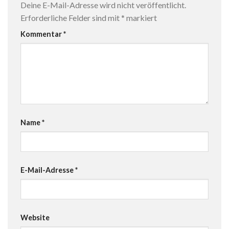
Deine E-Mail-Adresse wird nicht veröffentlicht.
Erforderliche Felder sind mit
*
markiert
Kommentar
*
Name
*
E-Mail-Adresse
*
Website