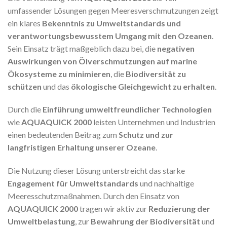
umfassender Lösungen gegen Meeresverschmutzungen zeigt
ein klares
Bekenntnis zu Umweltstandards und
verantwortungsbewusstem Umgang mit den Ozeanen
.
Sein Einsatz trägt maßgeblich dazu bei, die
negativen
Auswirkungen von Ölverschmutzungen auf marine
Ökosysteme zu minimieren
, die
Biodiversität zu
schützen
und das
ökologische Gleichgewicht zu erhalten
.
Durch die
Einführung umweltfreundlicher Technologien
wie
AQUAQUICK 2000
leisten Unternehmen und Industrien
einen bedeutenden Beitrag zum
Schutz und zur
langfristigen Erhaltung unserer Ozeane
.
Die Nutzung dieser Lösung unterstreicht das starke
Engagement für Umweltstandards
und nachhaltige
Meeresschutzmaßnahmen. Durch den Einsatz von
AQUAQUICK 2000
tragen wir aktiv zur
Reduzierung der
Umweltbelastung
, zur
Bewahrung der Biodiversität
und