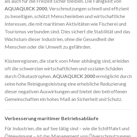
als auch für die Freizeit sicher bleiben. Die Fähigkeit von
AQUAQUICK 2000
, Verschmutzungen schnell und effizient
zu beseitigen, schützt Menschenleben und wirtschaftliche
Interessen, die mit maritimen Aktivitäten wie Fischerei und
Tourismus verbunden sind. Dies sichert die Stabilität und das
Wachstum dieser Industrien, ohne die Gesundheit der
Menschen oder die Umwelt zu gefährden.
Küstenregionen, die stark vom Meer abhängig sind, erleiden
oft die schwersten wirtschaftlichen und sozialen Schäden
durch Ölkatastrophen.
AQUAQUICK 2000
ermöglicht durch
seine hohe Reinigungsleistung eine erhebliche Reduzierung
dieser negativen Auswirkungen und bietet den betroffenen
Gemeinschaften ein hohes Maß an Sicherheit und Schutz.
Verbesserung maritimer Betriebsabläufe
Für Industrien, die auf See tätig sind – wie die Schifffahrt und
Ölgewinnung – ist das Management von Ölverschmutzungen