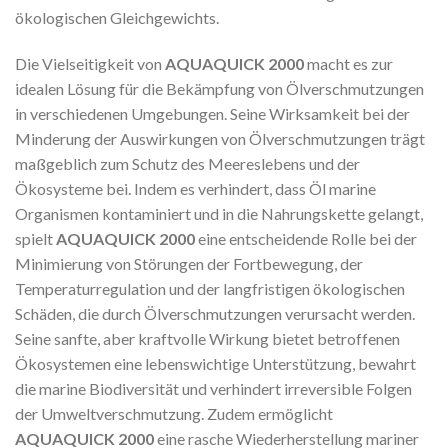
ökologischen Gleichgewichts.
Die Vielseitigkeit von
AQUAQUICK 2000
macht es zur
idealen Lösung für die Bekämpfung von Ölverschmutzungen
in verschiedenen Umgebungen. Seine Wirksamkeit bei der
Minderung der Auswirkungen von Ölverschmutzungen trägt
maßgeblich zum Schutz des Meereslebens und der
Ökosysteme bei. Indem es verhindert, dass Öl marine
Organismen kontaminiert und in die Nahrungskette gelangt,
spielt
AQUAQUICK 2000
eine entscheidende Rolle bei der
Minimierung von Störungen der Fortbewegung, der
Temperaturregulation und der langfristigen ökologischen
Schäden, die durch Ölverschmutzungen verursacht werden.
Seine sanfte, aber kraftvolle Wirkung bietet betroffenen
Ökosystemen eine lebenswichtige Unterstützung, bewahrt
die marine Biodiversität und verhindert irreversible Folgen
der Umweltverschmutzung. Zudem ermöglicht
AQUAQUICK 2000
eine rasche Wiederherstellung mariner