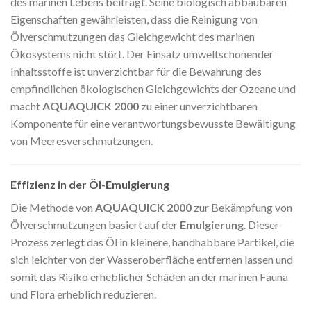
des marinen Lebens beiträgt. Seine biologisch abbaubaren
Eigenschaften gewährleisten, dass die Reinigung von
Ölverschmutzungen das Gleichgewicht des marinen
Ökosystems nicht stört. Der Einsatz umweltschonender
Inhaltsstoffe ist unverzichtbar für die Bewahrung des
empfindlichen ökologischen Gleichgewichts der Ozeane und
macht
AQUAQUICK 2000
zu einer unverzichtbaren
Komponente für eine verantwortungsbewusste Bewältigung
von Meeresverschmutzungen.
Effizienz in der Öl-Emulgierung
Die Methode von
AQUAQUICK 2000
zur Bekämpfung von
Ölverschmutzungen basiert auf der
Emulgierung
. Dieser
Prozess zerlegt das Öl in kleinere, handhabbare Partikel, die
sich leichter von der Wasseroberfläche entfernen lassen und
somit das Risiko erheblicher Schäden an der marinen Fauna
und Flora erheblich reduzieren.