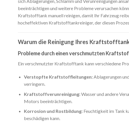
sich Ablagerungen, Schlamm und Verunreinigungen ansamm
beeinträchtigen und weitere Probleme verursachen können. 
Kraftstofftank manuell reinigen, damit Ihr Fahrzeug re
hocheffektiven Kraftstofftankreiniger, der diesen Prozess
Warum die Reinigung Ihres Kraftstofftanks
Probleme durch einen verschmutzten Kraftsto
Ein verschmutzter Kraftstofftank kann verschiedene Pro
Verstopfte Kraftstoffleitungen:
Ablagerungen und 
verringern.
Kraftstoffverunreinigung:
Wasser und andere Verunr
Motors beeinträchtigen.
Korrosion und Rostbildung:
Feuchtigkeit im Tank k
beschädigen kann.