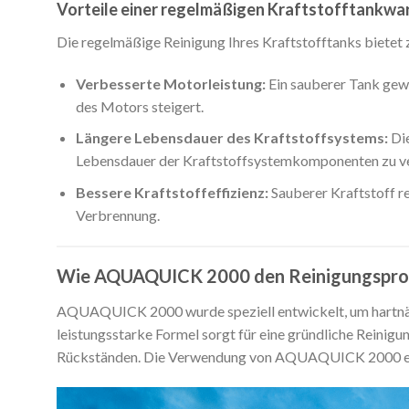
Vorteile einer regelmäßigen Kraftstofftankwa
Die regelmäßige Reinigung Ihres Kraftstofftanks bietet z
Verbesserte Motorleistung:
Ein sauberer Tank gewä
des Motors steigert.
Längere Lebensdauer des Kraftstoffsystems:
Die
Lebensdauer der Kraftstoffsystemkomponenten zu ve
Bessere Kraftstoffeffizienz:
Sauberer Kraftstoff re
Verbrennung.
Wie AQUAQUICK 2000 den Reinigungsproz
AQUAQUICK 2000 wurde speziell entwickelt, um hartnäck
leistungsstarke Formel sorgt für eine gründliche Reini
Rückständen. Die Verwendung von AQUAQUICK 2000 ermög