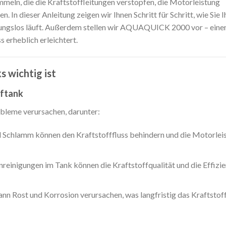
eln, die die Kraftstoffleitungen verstopfen, die Motorleistung
In dieser Anleitung zeigen wir Ihnen Schritt für Schritt, wie Sie I
ibungslos läuft. Außerdem stellen wir AQUAQUICK 2000 vor – eine
 erheblich erleichtert.
 wichtig ist
fftank
bleme verursachen, darunter:
Schlamm können den Kraftstofffluss behindern und die Motorlei
einigungen im Tank können die Kraftstoffqualität und die Effizie
ann Rost und Korrosion verursachen, was langfristig das Kraftsto