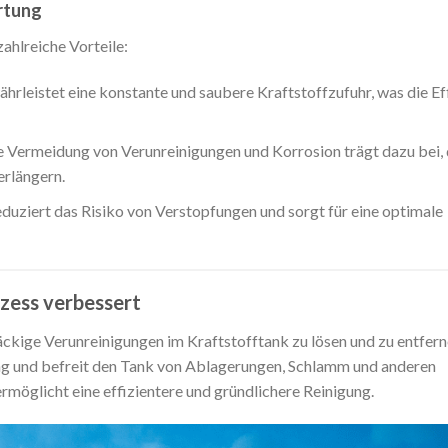
rtung
ahlreiche Vorteile:
hrleistet eine konstante und saubere Kraftstoffzufuhr, was die Ef
 Vermeidung von Verunreinigungen und Korrosion trägt dazu bei, 
rlängern.
duziert das Risiko von Verstopfungen und sorgt für eine optimale
ess verbessert
ige Verunreinigungen im Kraftstofftank zu lösen und zu entferne
gung und befreit den Tank von Ablagerungen, Schlamm und anderen
licht eine effizientere und gründlichere Reinigung.