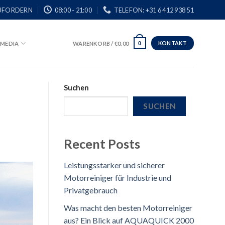
UFORDERN
08:00 - 21:00
TELEFON: +31 6 412 938 51
KONTAKT
MEDIA
WARENKORB /
€
0.00
0
Suchen
SUCHEN
Recent Posts
Leistungsstarker und sicherer
Motorreiniger für Industrie und
Privatgebrauch
Was macht den besten Motorreiniger
aus? Ein Blick auf AQUAQUICK 2000