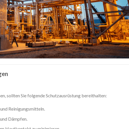
gen
en, sollten Sie folgende Schutzausrüstung bereithalten:
 und Reinigungsmitteln.
 und Dämpfen.
um Hautkontakt zu minimieren.