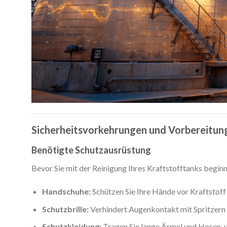
Sicherheitsvorkehrungen und Vorbereitun
Benötigte Schutzausrüstung
Bevor Sie mit der Reinigung Ihres Kraftstofftanks beginn
Handschuhe:
Schützen Sie Ihre Hände vor Kraftstoff
Schutzbrille:
Verhindert Augenkontakt mit Spritzern
Schutzkleidung:
Tragen Sie lange Ärmel und Hosen, 