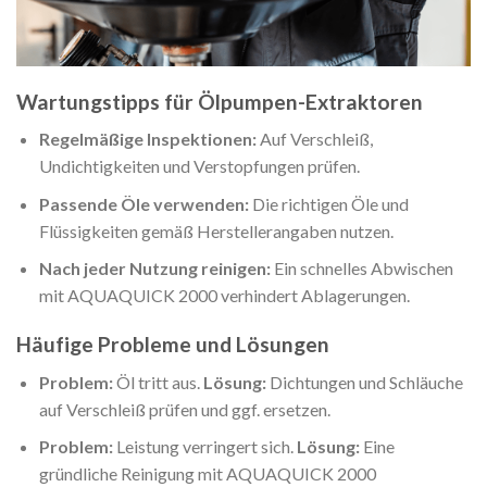
Wartungstipps für Ölpumpen-Extraktoren
Regelmäßige Inspektionen:
Auf Verschleiß,
Undichtigkeiten und Verstopfungen prüfen.
Passende Öle verwenden:
Die richtigen Öle und
Flüssigkeiten gemäß Herstellerangaben nutzen.
Nach jeder Nutzung reinigen:
Ein schnelles Abwischen
mit AQUAQUICK 2000 verhindert Ablagerungen.
Häufige Probleme und Lösungen
Problem:
Öl tritt aus.
Lösung:
Dichtungen und Schläuche
auf Verschleiß prüfen und ggf. ersetzen.
Problem:
Leistung verringert sich.
Lösung:
Eine
gründliche Reinigung mit AQUAQUICK 2000