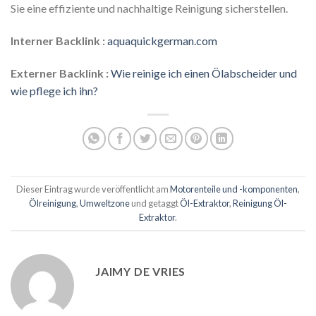
Sie eine effiziente und nachhaltige Reinigung sicherstellen.
Interner Backlink :
aquaquickgerman.com
Externer Backlink :
Wie reinige ich einen Ölabscheider und
wie pflege ich ihn?
Dieser Eintrag wurde veröffentlicht am
Motorenteile und -komponenten
,
Ölreinigung
,
Umweltzone
und getaggt
Öl-Extraktor
,
Reinigung Öl-
Extraktor
.
JAIMY DE VRIES