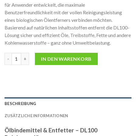
für Anwender entwickelt, die maximale
Benutzerfreundlichkeit mit der vollen Reinigungsleistung
eines biologischen Ölentferners verbinden möchten.
Basierend auf natürlichen Inhaltsstoffen entfernt die DL100-
Lösung sicher und effizient Öle, Treibstoffe, Fette und andere
Kohlenwasserstoffe – ganz ohne Umweltbelastung.
AQUAQUICK 2000 DL100 - 25L Die gebrauchsfertige Lösung für
IN DEN WARENKORB
BESCHREIBUNG
ZUSÄTZLICHE INFORMATIONEN
Ölbindemittel & Entfetter – DL100