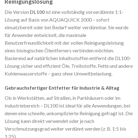
Reinigungslösung
Die Version
DL100
ist eine vollständig vorverdünnte 1:1-
Lösung auf Basis von AQUAQUICK 2000 – sofort
einsatzbereit oder bei Bedarf weiter verdünnbar. Sie wurde
für Anwender entwickelt, die maximale
Benutzerfreundlichkeit mit der vollen Reinigungsleistung
eines biologischen Ölentferners verbinden möchten.
Basierend auf natürlichen Inhaltsstoffen entfernt die DL100-
Lösung sicher und effizient Öle, Treibstoffe, Fette und andere
Kohlenwasserstoffe – ganz ohne Umweltbelastung.
Gebrauchsfertiger Entfetter für Industrie & Alltag
Ob in Werkstätten, auf Straßen, in Parkhäusern oder im
Industriebereich – DL100 ist ideal für alle Anwendungen, bei
denen eine schnelle, unkomplizierte Reinigung gefragt ist. Die
Lösung kann direkt verwendet oder je nach
Verschmutzungsgrad weiter verdünnt werden (z. B. 1:5 bis
1:25).