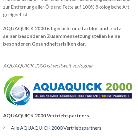
zur Entfernung aller Öle und Fette auf 100% ökologische Art
geeignet ist.
AQUAQUICK 2000 ist geruch- und farblos und trotz
seiner besonderen Zusammensetzung stellen keine
besonderen Gesundheitsrisiken dar.
AQUAQUICK 2000 ist weltweit verfügbar.
AQUAQUICK 2000 Vertriebspartners
Alle AQUAQUICK 2000 Vertriebspartners