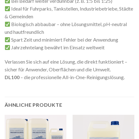
Bei Bedarf weiter verdünnbar (z. B. 1:5 bis 1:25)
Ideal für Fuhrparks, Tankstellen, Industriebetriebe, Städte
& Gemeinden
Biologisch abbaubar – ohne Lösungsmittel, pH-neutral
und hautfreundlich
Spart Zeit und minimiert Fehler bei der Anwendung
Jahrzehntelang bewährt im Einsatz weltweit
Verlassen Sie sich auf eine Lösung, die direkt funktioniert –
sicher für Anwender, Oberflächen und die Umwelt.
DL100
– die professionelle All-in-One-Reinigungslösung.
ÄHNLICHE PRODUKTE